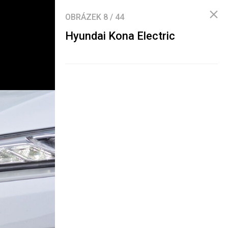
OBRÁZEK
8
/
44
Hyundai Kona Electric