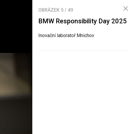
OBRÁZEK
5
/
49
BMW Responsibility Day 2025
Inovační laboratoř Mnichov