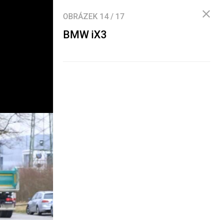
OBRÁZEK
14
/
17
BMW iX3