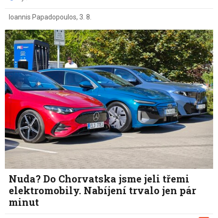
Ioannis Papadopoulos
,
3. 8.
Nuda? Do Chorvatska jsme jeli třemi
elektromobily. Nabíjení trvalo jen pár
minut