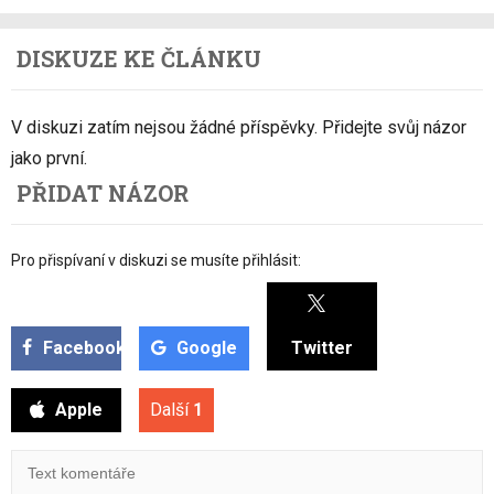
DISKUZE KE ČLÁNKU
V diskuzi zatím nejsou žádné příspěvky. Přidejte svůj názor
jako první.
PŘIDAT NÁZOR
Pro přispívaní v diskuzi se musíte přihlásit:
Facebook
Google
Twitter
Apple
Další
1