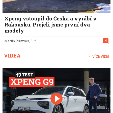
Xpeng vstoupil do Česka a vyrábí v
Rakousku. Projeli jsme první dva
modely
4
Martin Pultzner
,
5. 2.
VIDEA
VÍCE VIDEÍ