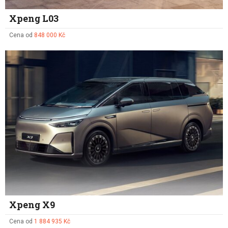
Xpeng L03
Cena od
848 000 Kč
Xpeng X9
Cena od
1 884 935 Kč