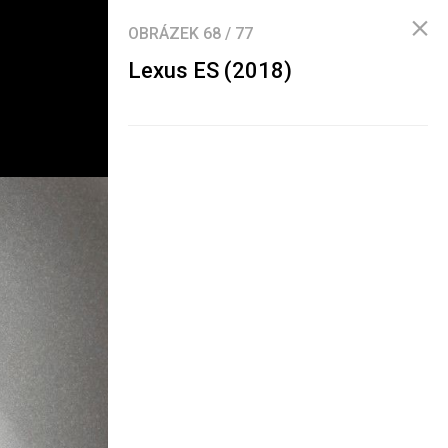
OBRÁZEK
68
/
77
Lexus ES (2018)