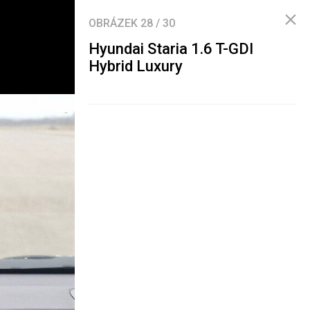
OBRÁZEK
28
/
30
Hyundai Staria 1.6 T-GDI
Hybrid Luxury