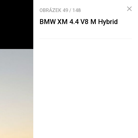
OBRÁZEK
49
/
148
BMW XM 4.4 V8 M Hybrid