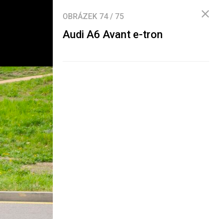
OBRÁZEK
74
/
75
Audi A6 Avant e-tron